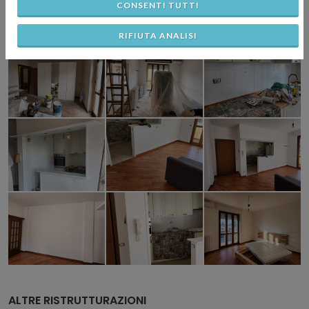
CONSENTI TUTTI
RIFIUTA ANALISI
ALTRE RISTRUTTURAZIONI