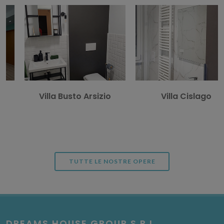
Villa Busto Arsizio
Villa Cislago
TUTTE LE NOSTRE OPERE
DREAMS HOUSE GROUP S.R.L.