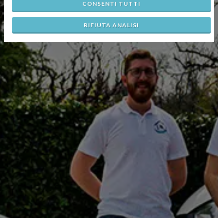
CONSENTI TUTTI
RIFIUTA ANALISI