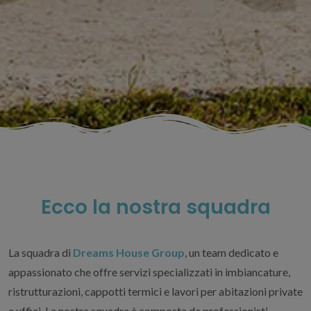
Ecco la nostra squadra
La squadra di
Dreams House Group
, un team dedicato e
appassionato che offre servizi specializzati in imbiancature,
ristrutturazioni, cappotti termici e lavori per abitazioni private
e uffici. La nostra squadra è composta da professionisti